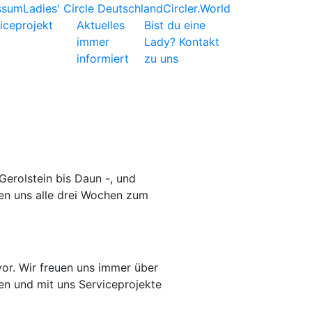
ssum
Ladies' Circle Deutschland
Circler.World
iceprojekt
Aktuelles
Bist du eine
immer
Lady?
Kontakt
informiert
zu uns
 Gerolstein bis Daun -, und
fen uns alle drei Wochen zum
vor. Wir freuen uns immer über
en und mit uns Serviceprojekte