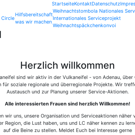
Startseite
Kontakt
Datenschutz
Impre
Weihnachtstombola
Nationales Serv
Hilfsbereitschaft
 Circle
Internationales Serviceprojekt
was wir machen
Weihnachtspäckchenkonvoi
l
Herzlich willkommen
aneifel sind wir aktiv in der Vulkaneifel - von Adenau, über
 für soziale regionale und überregionale Projekte. Wir tref
Austausch und zur Planung unserer Service-Aktionen.
Alle interessierten Frauen sind herzlich Willkommen!
en wir uns, unsere Organisation und Serviceaktionen näher 
r Region, die Lust haben, uns und LC näher kennen zu lern
auf die Beine zu stellen. Meldet Euch bei Interesse gerne